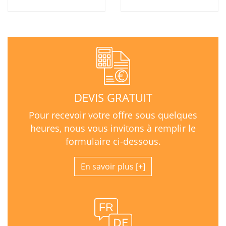
DEVIS GRATUIT
Pour recevoir votre offre sous quelques
heures, nous vous invitons à remplir le
formulaire ci-dessous.
En savoir plus