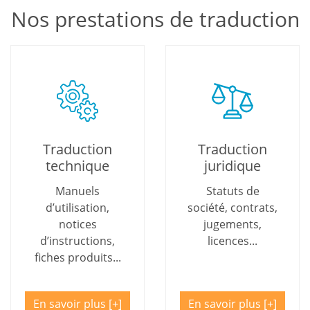
Nos prestations de traduction
Traduction
Traduction
technique
juridique
Manuels
Statuts de
d’utilisation,
société, contrats,
notices
jugements,
d’instructions,
licences...
fiches produits...
En savoir plus
En savoir plus