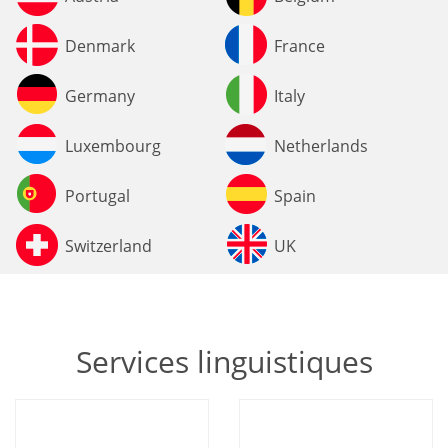
Denmark
France
Germany
Italy
Luxembourg
Netherlands
Portugal
Spain
Switzerland
UK
Services linguistiques