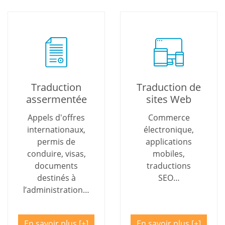
Traduction
Traduction de
assermentée
sites Web
Appels d'offres
Commerce
internationaux,
électronique,
permis de
applications
conduire, visas,
mobiles,
documents
traductions
destinés à
SEO…
l’administration…
En savoir plus
En savoir plus