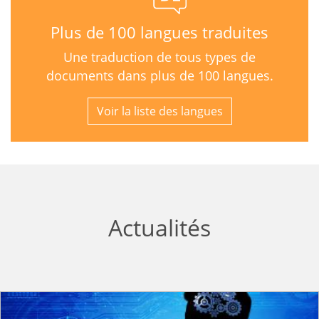
Plus de 100 langues traduites
Une traduction de tous types de
documents dans plus de 100 langues.
Voir la liste des langues
Actualités