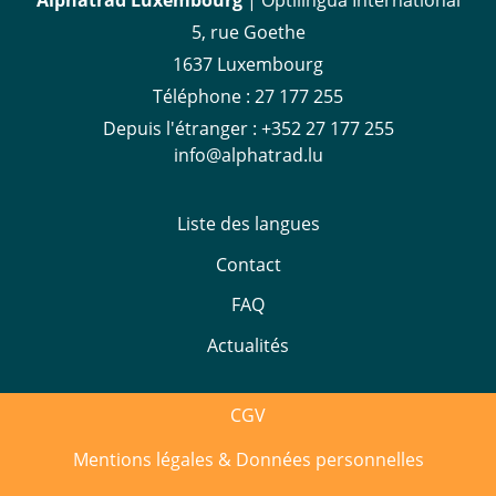
Alphatrad Luxembourg
| Optilingua International
5, rue Goethe
1637 Luxembourg
Téléphone :
27 177 255
Depuis l'étranger :
+352 27 177 255
info@alphatrad.lu
Liste des langues
Contact
FAQ
Actualités
CGV
Mentions légales & Données personnelles