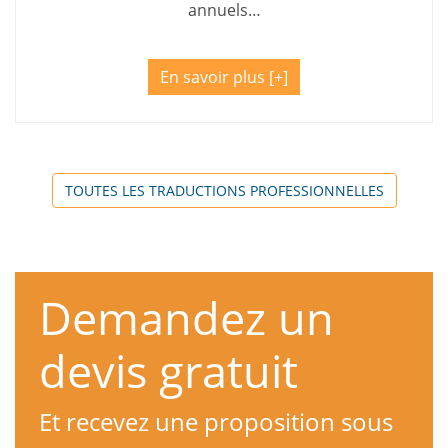
annuels…
En savoir plus
TOUTES LES TRADUCTIONS PROFESSIONNELLES
Demandez un
devis gratuit
Et recevez une proposition sous