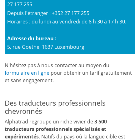
27 177 255
Depuis l'étranger : +352 27 177 255
Horaires : du lundi au vendredi de 8 h 30 à 17 h 30.
Adresse du bureau :
5, rue Goethe, 1637 Luxembourg
N'hésitez pas à nous contacter au moyen du
formulaire en ligne
pour obtenir un tarif gratuitement
et sans engagement.
Des traducteurs professionnels
chevronnés
Alphatrad regroupe un riche vivier de
3 500
traducteurs professionnels spécialisés et
expérimentés
. Natifs du pays où la langue cible est