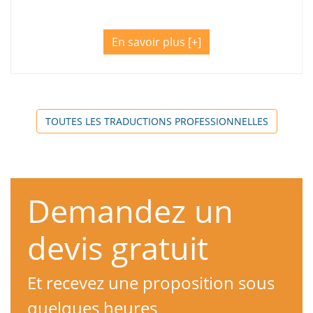
En savoir plus
TOUTES LES TRADUCTIONS PROFESSIONNELLES
Demandez un
devis gratuit
Et recevez une proposition sous
quelques heures