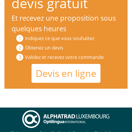
devis gratuit
Et recevez une proposition sous
quelques heures
Indiquez ce que vous souhaitez
Obtenez un devis
Validez et recevez votre commande
Devis en ligne