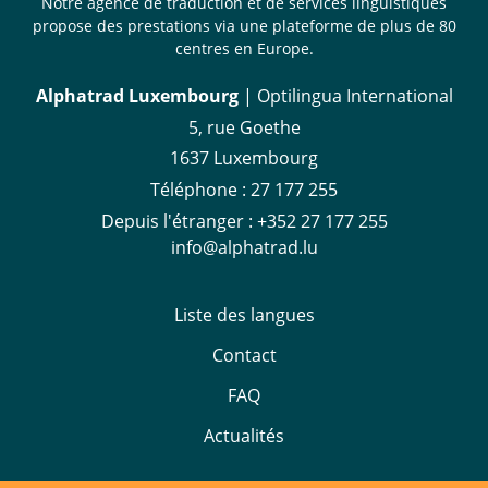
Notre agence de traduction et de services linguistiques
propose des prestations via une plateforme de plus de 80
centres en Europe.
Alphatrad Luxembourg
| Optilingua International
5, rue Goethe
1637 Luxembourg
Téléphone :
27 177 255
Depuis l'étranger :
+352 27 177 255
info@alphatrad.lu
Liste des langues
Contact
FAQ
Actualités