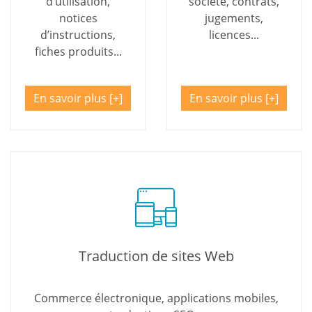
d’utilisation,
société, contrats,
notices
jugements,
d’instructions,
licences...
fiches produits...
En savoir plus
En savoir plus
Traduction de sites Web
Commerce électronique, applications mobiles,