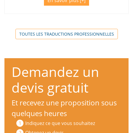
En savoir plus
TOUTES LES TRADUCTIONS PROFESSIONNELLES
Demandez un
devis gratuit
Et recevez une proposition sous
quelques heures
Indiquez ce que vous souhaitez
Obtenez un devis