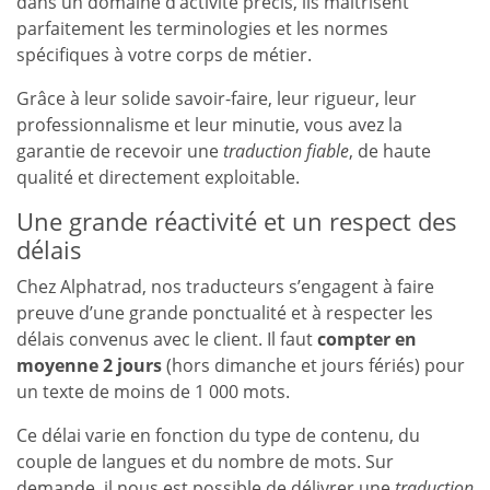
dans un domaine d’activité précis, ils maîtrisent
parfaitement les terminologies et les normes
spécifiques à votre corps de métier.
Grâce à leur solide savoir-faire, leur rigueur, leur
professionnalisme et leur minutie, vous avez la
garantie de recevoir une
traduction fiable
, de haute
qualité et directement exploitable.
Une grande réactivité et un respect des
délais
Chez Alphatrad, nos traducteurs s’engagent à faire
preuve d’une grande ponctualité et à respecter les
délais convenus avec le client. Il faut
compter en
moyenne 2 jours
(hors dimanche et jours fériés) pour
un texte de moins de 1 000 mots.
Ce délai varie en fonction du type de contenu, du
couple de langues et du nombre de mots. Sur
demande, il nous est possible de délivrer une
traduction