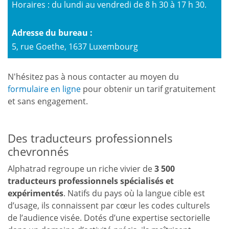
Horaires : du lundi au vendredi de 8 h 30 à 17 h 30.
Adresse du bureau :
5, rue Goethe, 1637 Luxembourg
N'hésitez pas à nous contacter au moyen du
formulaire en ligne
pour obtenir un tarif gratuitement
et sans engagement.
Des traducteurs professionnels
chevronnés
Alphatrad regroupe un riche vivier de
3 500
traducteurs professionnels spécialisés et
expérimentés
. Natifs du pays où la langue cible est
d’usage, ils connaissent par cœur les codes culturels
de l’audience visée. Dotés d’une expertise sectorielle