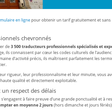
rmulaire en ligne
pour obtenir un tarif gratuitement et san
sionnels chevronnés
ier de
3 500 traducteurs professionnels spécialisés et ex
ge, ils connaissent par cœur les codes culturels de l’audien
maine d’activité précis, ils maîtrisent parfaitement les term
ier.
 leur rigueur, leur professionnalisme et leur minutie, vous av
 haute qualité et directement exploitable.
t un respect des délais
s’engagent à faire preuve d’une grande ponctualité et à res
ompter en moyenne 2 jours
(hors dimanche et jours fériés