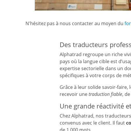
N'hésitez pas à nous contacter au moyen du
fo
Des traducteurs profes
Alphatrad regroupe un riche viv
pays où la langue cible est d’usa
expertise sectorielle dans un do
spécifiques à votre corps de mét
Grâce à leur solide savoir-faire,
recevoir une
traduction fiable
, de
Une grande réactivité e
Chez Alphatrad, nos traducteurs 
convenus avec le client. Il faut
c
de 1 000 mots.