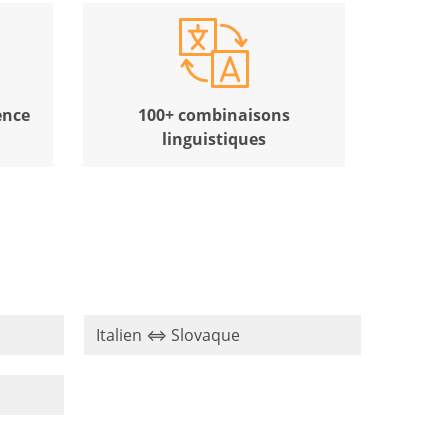
ence
100+ combinaisons
linguistiques
Italien ⇔ Slovaque