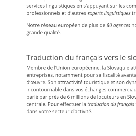
services linguistiques en s’appuyant sur les c
professionnels et d’autres
experts linguistiques
tr
Notre réseau européen de plus de
80 agences
no
grande qualité.
Traduction du français vers le s
Membre de l’Union européenne, la Slovaquie att
entreprises, notamment pour sa fiscalité avantag
d’œuvre. Son attractivité touristique et son d
incontournable dans vos échanges commerciaux
parlé par près de 6 millions de locuteurs en Slo
centrale. Pour effectuer la
traduction du français 
dans votre secteur d’activité.