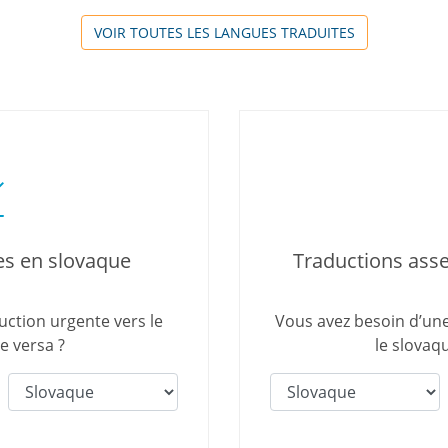
VOIR TOUTES LES LANGUES TRADUITES
es en slovaque
Traductions ass
uction urgente vers le
Vous avez besoin d’un
e versa ?
le slovaq