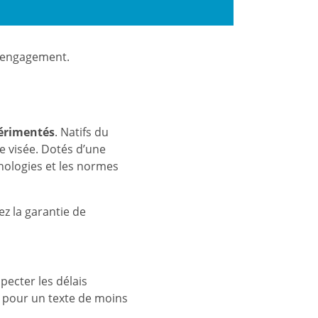
s engagement.
périmentés
. Natifs du
ce visée. Dotés d’une
inologies et les normes
ez la garantie de
pecter les délais
) pour un texte de moins