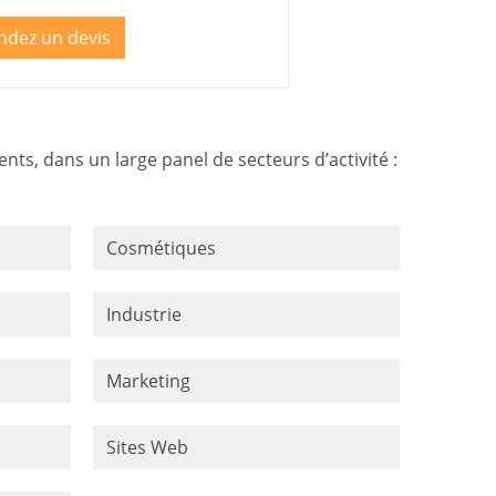
dez un devis
ts, dans un large panel de secteurs d’activité :
Cosmétiques
Industrie
Marketing
Sites Web