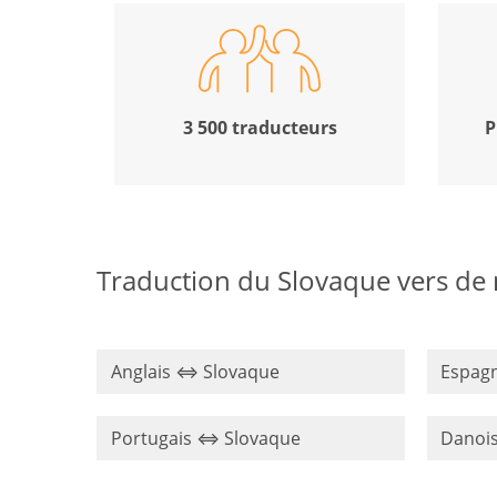
3 500 traducteurs
P
Traduction du Slovaque vers de
Anglais ⇔ Slovaque
Espag
Portugais ⇔ Slovaque
Danoi