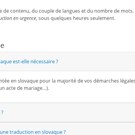
ype de contenu, du couple de langues et du nombre de mots.
uction en urgence
, sous quelques heures seulement.
ue
que est-elle nécessaire ?
tée en slovaque pour la majorité de vos démarches légales
’un acte de mariage…).
 ?
une traduction en slovaque ?