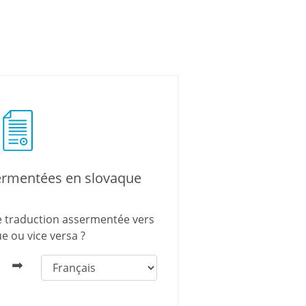
ermentées en slovaque
e traduction assermentée vers
ue ou vice versa ?