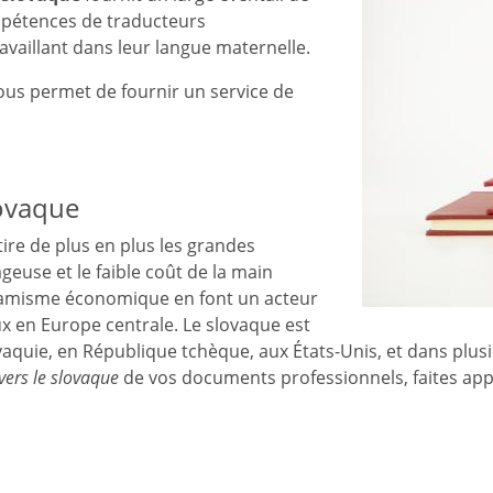
ompétences de traducteurs
availlant dans leur langue maternelle.
us permet de fournir un service de
lovaque
ire de plus en plus les grandes
euse et le faible coût de la main
ynamisme économique en font un acteur
 en Europe centrale. Le slovaque est
vaquie, en République tchèque, aux États-Unis, et dans plusi
vers le slovaque
de vos documents professionnels, faites appe