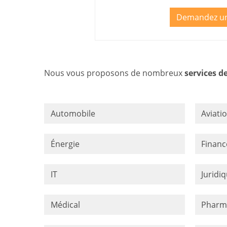
Demandez un
Nous vous proposons de nombreux
services d
Automobile
Aviati
Énergie
Financ
IT
Juridi
Médical
Pharm