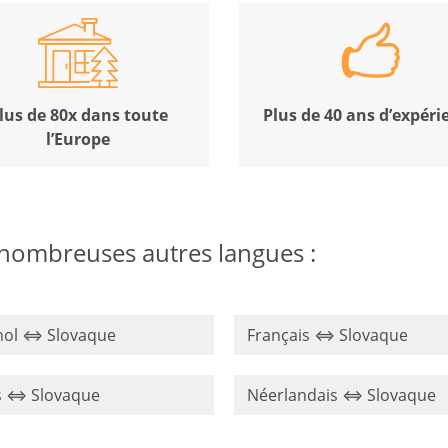
lus de 80x dans toute
Plus de 40 ans d’expéri
l’Europe
 nombreuses autres langues :
nol ⇔ Slovaque
Français ⇔ Slovaque
s ⇔ Slovaque
Néerlandais ⇔ Slovaque