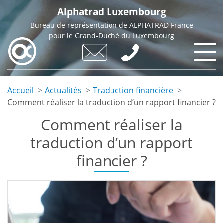
Skip
Alphatrad Luxembourg
to
Bureau de représentation de ALPHATRAD France
main
pour le Grand-Duché du Luxembourg
content
Accueil
Actualités
Traduction financière
Comment réaliser la traduction d’un rapport financier ?
Comment réaliser la
traduction d’un rapport
financier ?