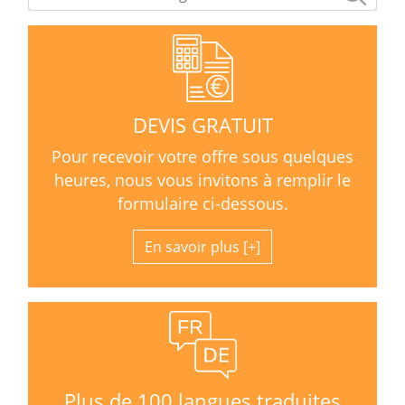
DEVIS GRATUIT
Pour recevoir votre offre sous quelques
heures, nous vous invitons à remplir le
formulaire ci-dessous.
En savoir plus
Plus de 100 langues traduites