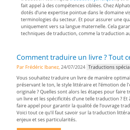
fait appel à des compétences ciblées. Chez Alpha
dotés d’une expertise pointue dans le domaine visé
terminologies du secteur. Et pour assurer une qua
uniquement vers sa langue maternelle. Cela garant
techniques de traduction, comme la traduction a
Comment traduire un livre ? Tout ce 
Par Frédéric Ibanez,
24/07/2024
Traductions spécia
Vous souhaitez traduire un livre de manière optimal
préservant le ton, le style littéraire et l’émotion de 
originale ? Quelles sont alors les étapes pour faire 
un livre et les spécificités d’une telle traduction ? Et 
faire appel pour garantir la qualité de l’ouvrage trad
Voici tout ce qu’il faut savoir sur la traduction littéra
enjeux et ses particularités.