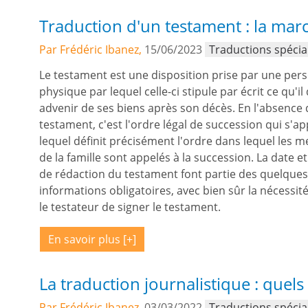
Traduction d'un testament : la marc
Par Frédéric Ibanez,
15/06/2023
Traductions spécia
Le testament est une disposition prise par une per
physique par lequel celle-ci stipule par écrit ce qu'il 
advenir de ses biens après son décès. En l'absence 
testament, c'est l'ordre légal de succession qui s'ap
lequel définit précisément l'ordre dans lequel les
de la famille sont appelés à la succession. La date et 
de rédaction du testament font partie des quelques
informations obligatoires, avec bien sûr la nécessit
le testateur de signer le testament.
En savoir plus
La traduction journalistique : quels
Par Frédéric Ibanez,
03/03/2022
Traductions spécia