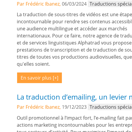
Par Frédéric Ibanez,
06/03/2024
Traductions spécia
La traduction de sous-titres de vidéos est une étap
incontournable pour rendre ses contenus accessibl
une audience multilingue et accéder aux marchés
internationaux. Pour ce faire, notre agence de trad
et de services linguistiques Alphatrad vous propose
prestations de transcription et de traduction de so
titres de toutes vos productions audiovisuelles, que
qu'elles soient.
En savoir plus
La traduction d’emailing, un levie
Par Frédéric Ibanez,
19/12/2023
Traductions spécia
Outil promotionnel à l’impact fort, l’e-mailing fait pa
actions marketing incontournables pour les entrepr