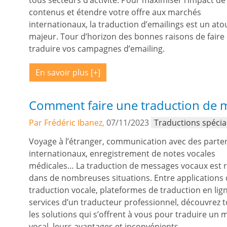
tous secteurs d’activité. Pour maximiser l’impact de
contenus et étendre votre offre aux marchés
internationaux, la traduction d’emailings est un ato
majeur. Tour d’horizon des bonnes raisons de faire
traduire vos campagnes d’emailing.
En savoir plus
Comment faire une traduction de m
Par Frédéric Ibanez,
07/11/2023
Traductions spécia
Voyage à l’étranger, communication avec des parte
internationaux, enregistrement de notes vocales
médicales… La traduction de messages vocaux est 
dans de nombreuses situations. Entre applications
traduction vocale, plateformes de traduction en lign
services d’un traducteur professionnel, découvrez 
les solutions qui s’offrent à vous pour traduire un
vocal, leurs avantages et inconvénients.