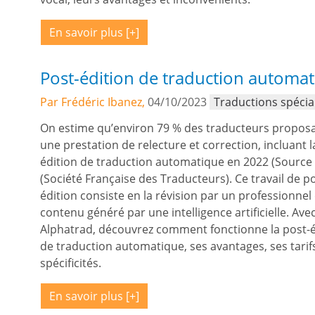
En savoir plus
Post-édition de traduction automa
Par Frédéric Ibanez,
04/10/2023
Traductions spécia
On estime qu’environ 79 % des traducteurs propos
une prestation de relecture et correction, incluant l
édition de traduction automatique en 2022 (Source 
(Société Française des Traducteurs). Ce travail de po
édition consiste en la révision par un professionnel
contenu généré par une intelligence artificielle. Ave
Alphatrad, découvrez comment fonctionne la post-é
de traduction automatique, ses avantages, ses tarifs
spécificités.
En savoir plus