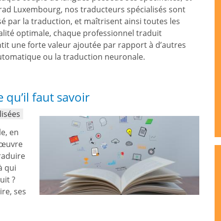
trad Luxembourg, nos traducteurs spécialisés sont
 par la traduction, et maîtrisent ainsi toutes les
lité optimale, chaque professionnel traduit
it une forte valeur ajoutée par rapport à d’autres
utomatique ou la traduction neuronale.
qu’il faut savoir
lisées
e, en
l'œuvre
traduire
à qui
uit ?
ire, ses