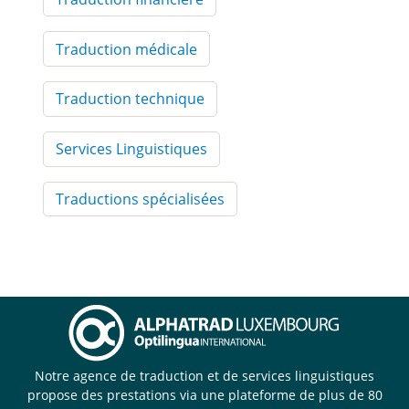
Traduction médicale
Traduction technique
Services Linguistiques
Traductions spécialisées
Notre agence de traduction et de services linguistiques
propose des prestations via une plateforme de plus de 80