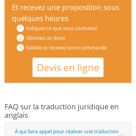
Et recevez une proposition sous
quelques heures
Indiquez ce que vous souhaitez
Obtenez un devis
Validez et recevez votre commande
Devis en ligne
FAQ sur la traduction juridique en
anglais
À qui faire appel pour réaliser une traduction