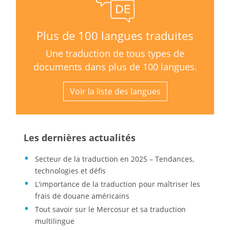
Plus de 100 langues traduites
Une traduction de tous types de
documents dans plus de 100 langues.
Voir la liste des langues
Les dernières actualités
Secteur de la traduction en 2025 – Tendances,
technologies et défis
L'importance de la traduction pour maîtriser les
frais de douane américains
Tout savoir sur le Mercosur et sa traduction
multilingue