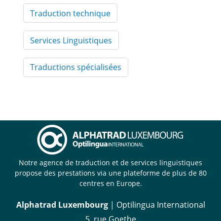
Traduction technique
Services Linguistiques
Traductions spécialisées
Notre agence de traduction et de services linguistiques
propose des prestations via une plateforme de plus de 80
centres en Europe.
Alphatrad Luxembourg
| Optilingua International
5, rue Goethe