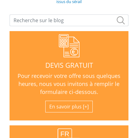
issus du sérail
DEVIS GRATUIT
Pour recevoir votre offre sous quelques
heures, nous vous invitons à remplir le
formulaire ci-dessous.
En savoir plus