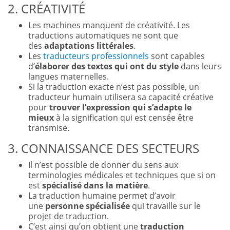
2. CRÉATIVITÉ
Les machines manquent de créativité. Les
traductions automatiques ne sont que
des
adaptations littérales
.
Les
traducteurs professionnels
sont capables
d’
élaborer des textes qui ont du style
dans leurs
langues maternelles.
Si la traduction exacte n’est pas possible, un
traducteur humain utilisera sa capacité créative
pour
trouver l’expression qui s’adapte le
mieux
à la signification qui est censée être
transmise.
3. CONNAISSANCE DES SECTEURS
Il n’est possible de donner du sens aux
terminologies médicales et techniques que si on
est
spécialisé dans la matière
.
La traduction humaine permet d’avoir
une
personne spécialisée
qui travaille sur le
projet de traduction.
C’est ainsi qu’on obtient une
traduction