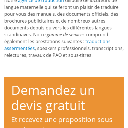
Notre
agence de traduction
dispose de locuteurs de
langue maternelle qui se feront un plaisir de traduire
pour vous des manuels, des documents officiels, des
brochures publicitaires et de nombreux autres
documents depuis ou vers les différentes langues
scandinaves. Notre
gamme de services
comprend
également les prestations suivantes :
traductions
assermentées
, speakers professionnels, transcriptions,
relectures, travaux de PAO et sous-titres.
Demandez un
devis gratuit
Et recevez une proposition sous