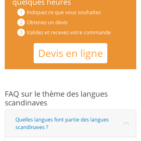
quelques heures
Indiquez ce que vous souhaitez
Obtenez un devis
Validez et recevez votre commande
Devis en ligne
FAQ sur le thème des langues
scandinaves
Quelles langues font partie des langues
scandinaves ?