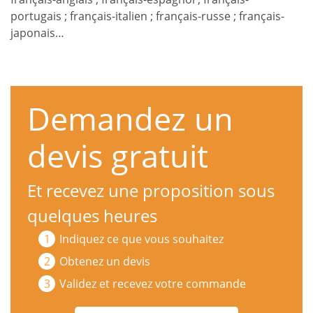
portugais ; français-italien ; français-russe ; français-
japonais…
Demandez un
devis gratuit
Et recevez une proposition sous
quelques heures
Indiquez ce que vous souhaitez
Obtenez un devis
Validez et recevez votre commande