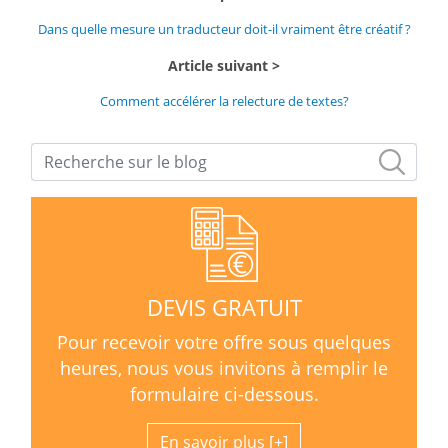
Dans quelle mesure un traducteur doit-il vraiment être créatif ?
Article suivant
Comment accélérer la relecture de textes?
DEVIS GRATUIT
Pour recevoir votre offre sous quelques
heures, nous vous invitons à remplir le
formulaire ci-dessous.
En savoir plus